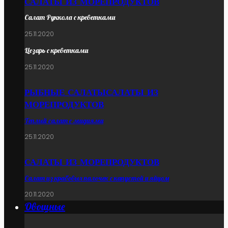
САЛАТЫ ИЗ МОРЕПРОДУКТОВ
Салат Руккола с креветками
25.11.2020
Цезарь с креветками
25.11.2020
РЫБНЫЕ САЛАТЫ
САЛАТЫ ИЗ
МОРЕПРОДУКТОВ
Теплый салат с мидиями
25.11.2020
САЛАТЫ ИЗ МОРЕПРОДУКТОВ
Салат из крабовых палочек с капустой и яйцом
20.11.2020
Овощные