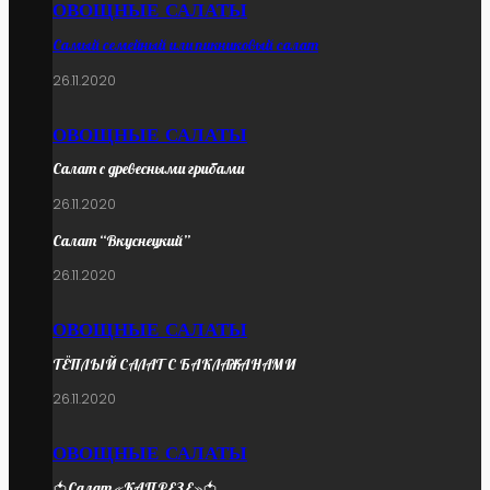
ОВОЩНЫЕ САЛАТЫ
Самый семейный или пикниковый салат
26.11.2020
ОВОЩНЫЕ САЛАТЫ
Салат с древесными грибами
26.11.2020
Салат “Вкуснецкий”
26.11.2020
ОВОЩНЫЕ САЛАТЫ
ТЁПЛЫЙ САЛАТ С БАКЛАЖАНАМИ
26.11.2020
ОВОЩНЫЕ САЛАТЫ
🍅Салат «КАПРЕЗЕ»🍅