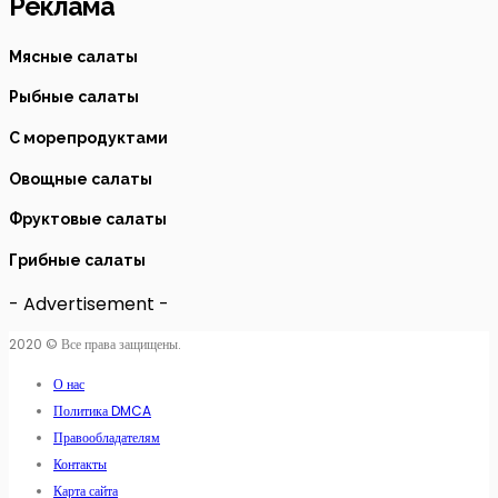
Реклама
Мясные салаты
Рыбные салаты
C морепродуктами
Овощные салаты
Фруктовые салаты
Грибные салаты
- Advertisement -
2020 © Все права защищены.
О нас
Политика DMCA
Правообладателям
Контакты
Карта сайта