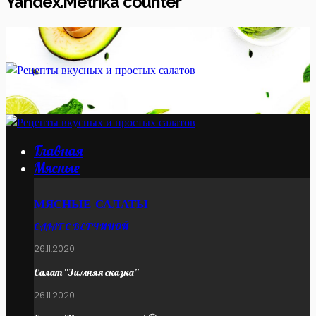
Yandex.Metrika counter
Главная
Мясные
МЯСНЫЕ САЛАТЫ
САЛАТ С ВЕТЧИНОЙ
26.11.2020
Салат “Зимняя сказка”
26.11.2020