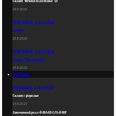
Салат ‘Мечта холостяка’ 😅
26.11.2020
МЯСНЫЕ САЛАТЫ
Оливье
25.11.2020
МЯСНЫЕ САЛАТЫ
Салат “Пикантный”
25.11.2020
Рыбные
РЫБНЫЕ САЛАТЫ
Салат с форелью
26.11.2020
Запеченный ролл ФИЛАДЕЛЬФИЯ