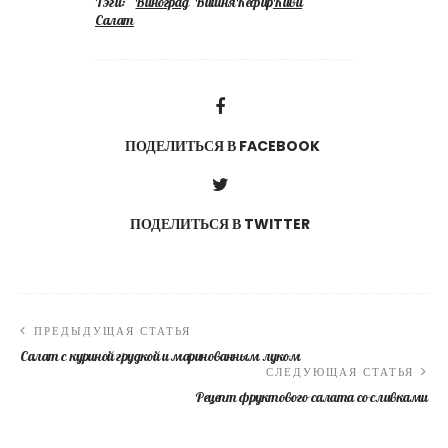
Тэги:
Виноград
ВишняКефир
Киви
Салат
ПОДЕЛИТЬСЯ В FACEBOOK
ПОДЕЛИТЬСЯ В TWITTER
ПРЕДЫДУЩАЯ СТАТЬЯ
Салат с куриной грудкой и маринованным луком
СЛЕДУЮЩАЯ СТАТЬЯ
Рецепт фруктового салата со сливками