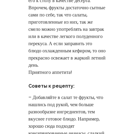
его к столу в качестве десерта.
Впрочем, фрукты достаточно сытные
сами по себе, так что салаты,
приготовленные из них, так же
смело можно употреблять на завтрак
или в качестве легкого полуденного
перекуса. А если заправить это
блюдо охлажденным кефиром, то оно
прекрасно освежает в жаркий летний
день.
Приятного аппетита!
Советы к рецепту:
– Добавляйте в салат те фрукты, что
нашлись под рукой, чем больше
разнообразие ингредиентов, тем
вкуснее готовое блюдо. Например,
хорошо сюда подходят
консервированные ананасы, сладкий