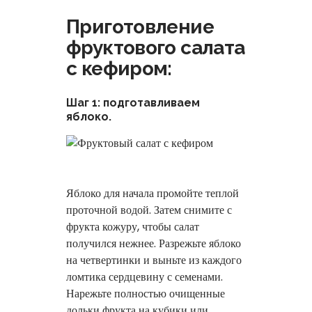
Приготовление
фруктового салата
с кефиром:
Шаг 1: подготавливаем
яблоко.
Яблоко для начала промойте теплой
проточной водой. Затем снимите с
фрукта кожуру, чтобы салат
получился нежнее. Разрежьте яблоко
на четвертинки и выньте из каждого
ломтика сердцевину с семенами.
Нарежьте полностью очищенные
дольки фрукта на кубики или