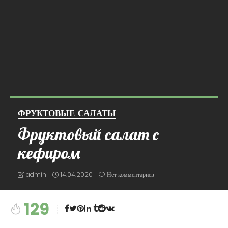
ФРУКТОВЫЕ САЛАТЫ
Фруктовый салат с
кефиром
14.04.2020
Нет комментариев
admin
129