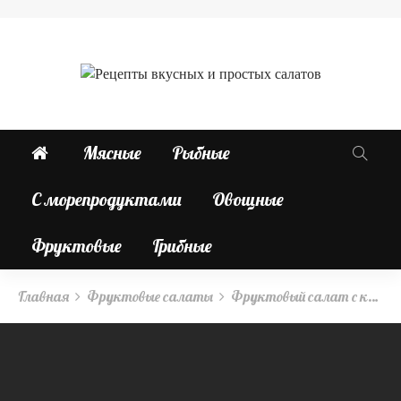
Мясные
Рыбные
С морепродуктами
Овощные
Фруктовые
Грибные
Главная
Фруктовые салаты
Фруктовый салат с кефиром