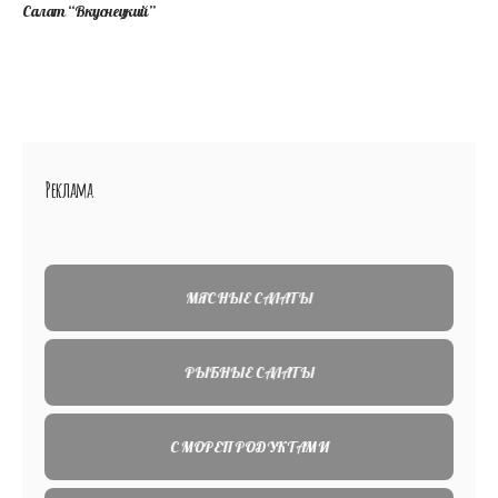
Салат “Вкуснецкий”
Реклама
МЯСНЫЕ САЛАТЫ
РЫБНЫЕ САЛАТЫ
C МОРЕПРОДУКТАМИ