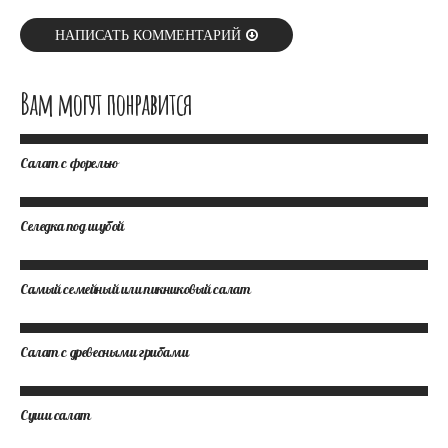
НАПИСАТЬ КОММЕНТАРИЙ
Вам могут понравится
Салат с форелью
Селедка под шубой
Самый семейный или пикниковый салат
Салат с древесными грибами
Суши салат