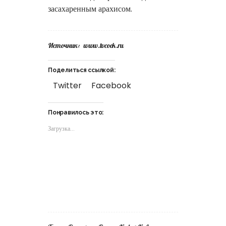
засахаренным арахисом.
Источник:
www.tvcook.ru
Поделиться ссылкой:
Twitter
Facebook
Понравилось это:
Загрузка...